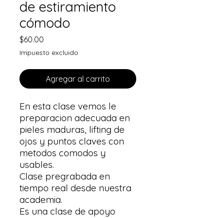
de estiramiento
cómodo
Precio
$60.00
Impuesto excluido
Agregar al carrito
En esta clase vemos le
preparacion adecuada en
pieles maduras, lifting de
ojos y puntos claves con
metodos comodos y
usables.
Clase pregrabada en
tiempo real desde nuestra
academia.
Es una clase de apoyo