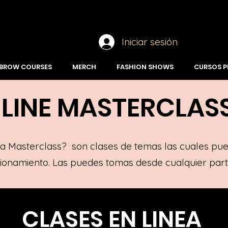
Iniciar sesión
 BROW COURSES
MERCH
FASHION SHOWS
CURSOS P
LINE MASTERCLAS
a Masterclass? son clases de temas las cuales pue
ionamiento. Las puedes tomas desde
cualquier
part
CLASES EN LINEA