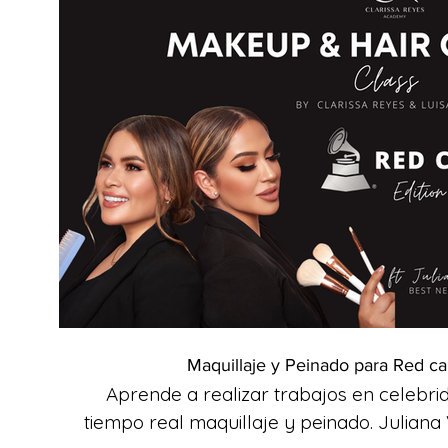
Ver avance
$
Precio
Maquillaje y Peinado para Red c
Aprende a realizar trabajos en celebr
tiempo real maquillaje y peinado. Julia