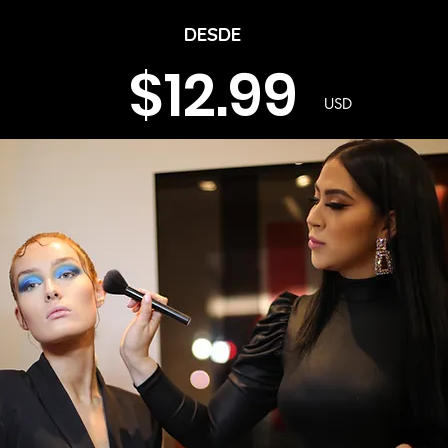
DESDE
$12.99
USD