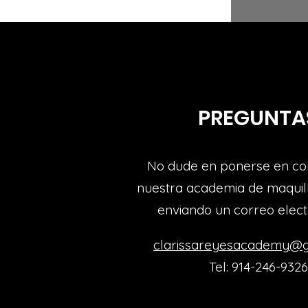
PREGUNTA
No dude en ponerse en co
nuestra academia de maquill
enviando un correo elec
clarissareyesacademy@g
Tel: 914-246-9326