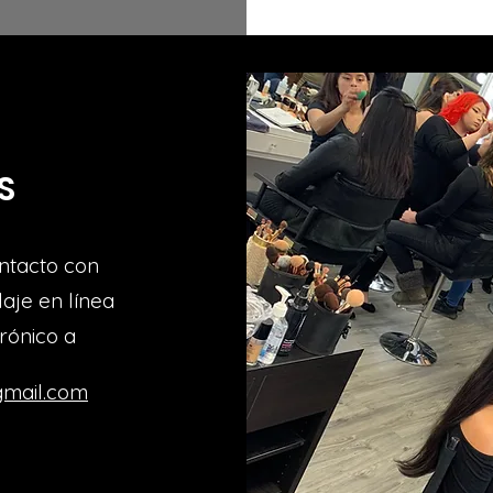
S
ntacto con
aje en línea
trónico a
mail.com