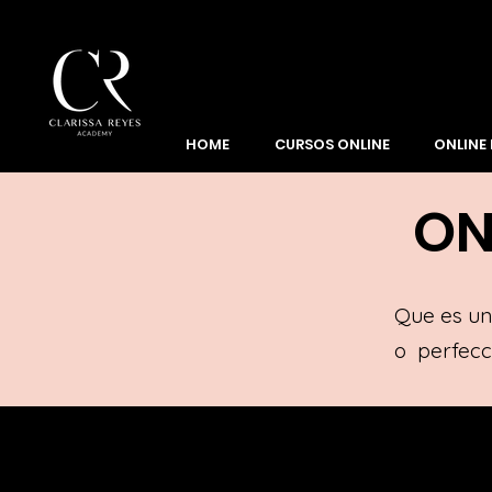
HOME
CURSOS ONLINE
ONLINE
ON
Que es un
o perfecc