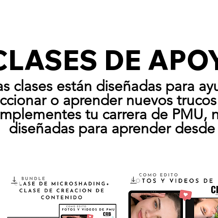
CLASES DE AP
as clases
están
diseñadas para
ay
ccionar o aprender nuevo
s truco
mplementes tu carrera de PMU, n
diseñadas para aprender desde 