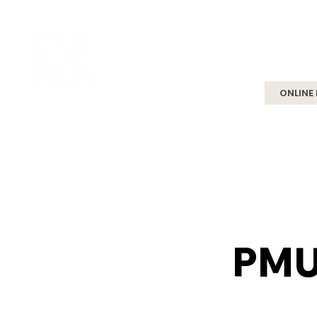
HOME
CURSOS ONLINE
ONLINE
PMU