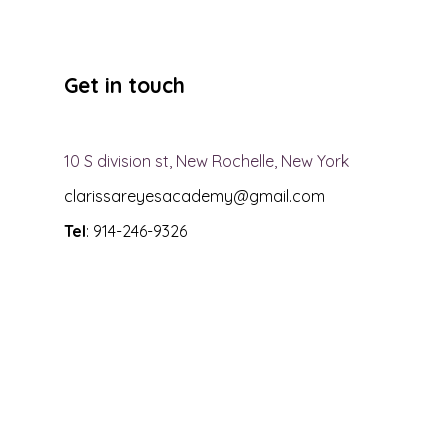
Get in touch
10 S division st, New Rochelle, New York
clarissareyesacademy@gmail.com
Tel
: 914-246-9326