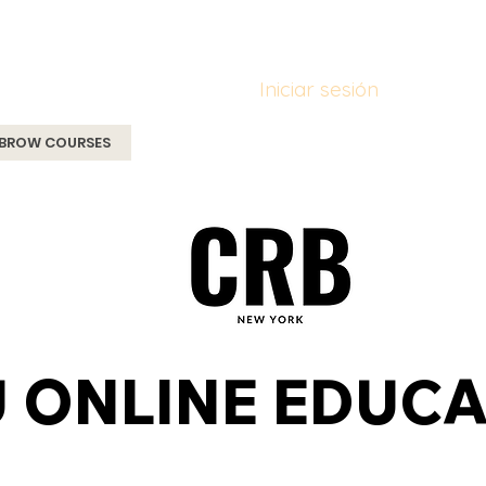
Iniciar sesión
 BROW COURSES
MERCH
FASHION SHOWS
CURSOS P
 ONLINE EDUCA