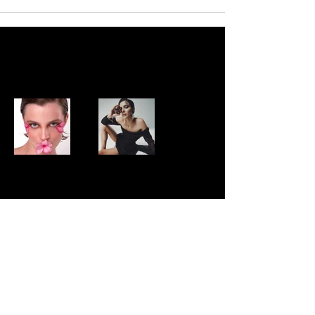
PORTFOLIO
Descubre mas!
About
Classes
Free Online Class