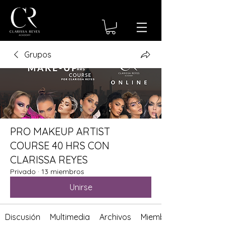
Grupos
PRO MAKEUP ARTIST
COURSE 40 HRS CON
CLARISSA REYES
Privado
·
13 miembros
Unirse
Discusión
Multimedia
Archivos
Miembros