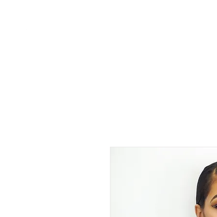
HOME
CURSOS ONLINE
ONLINE